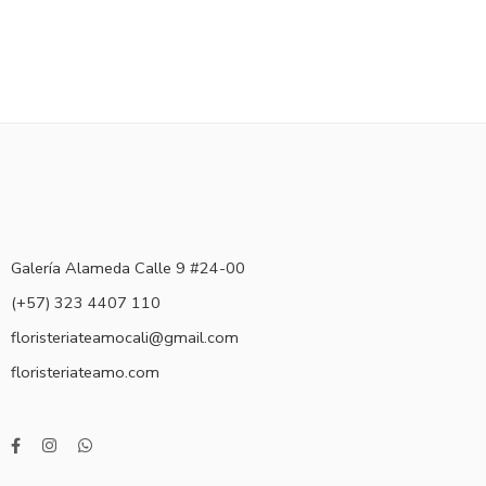
Galería Alameda Calle 9 #24-00
(+57) 323 4407 110
floristeriateamocali@gmail.com
floristeriateamo.com