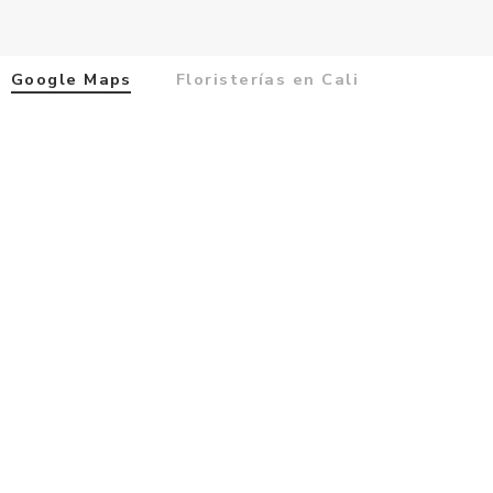
Google Maps
Floristerías en Cali