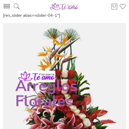
[rev_slider alias=»slider-04-1″]
Arreglos
Florales