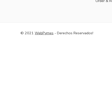
Order & R
© 2021
WebPymes
- Derechos Reservados!