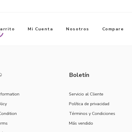
arrito
Mi Cuenta
Nosotros
Compare
Boletín
nformation
Servicio al Cliente
licy
Política de privacidad
ondition
Términos y Condiciones
erms
Más vendido