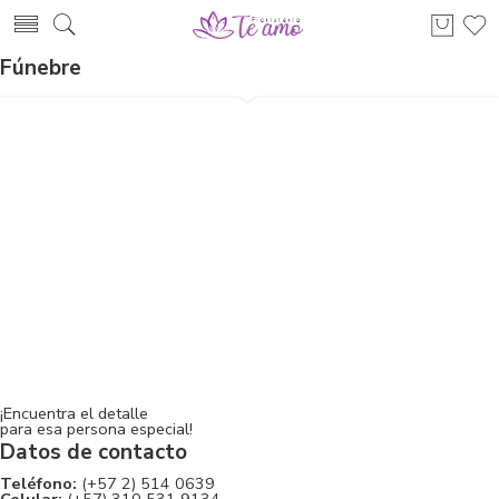
Fúnebre
¡Encuentra el detalle
para esa persona especial!
Datos de contacto
Teléfono:
(+57 2) 514 0639
Celular:
(+57) 310 531 9134