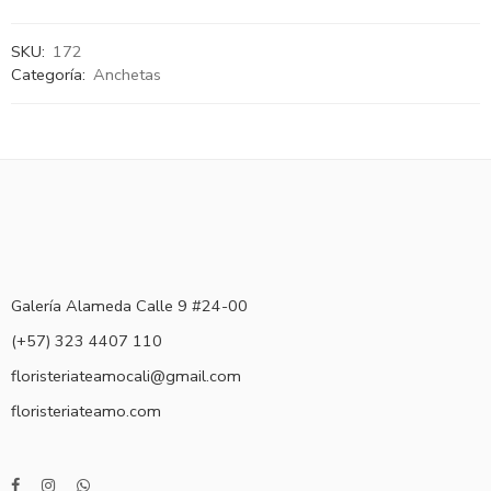
SKU:
172
Categoría:
Anchetas
Galería Alameda Calle 9 #24-00
(+57) 323 4407 110
floristeriateamocali@gmail.com
floristeriateamo.com