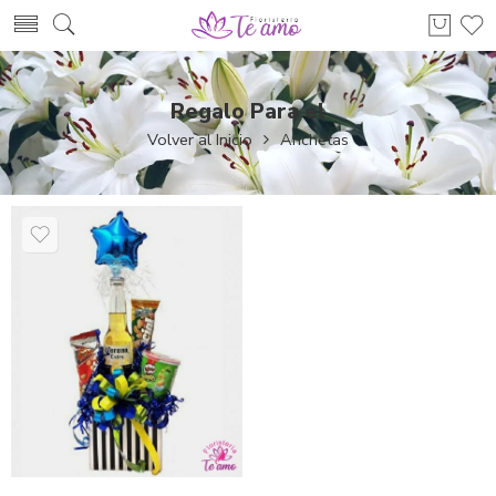
Regalo Para el
Volver al Inicio
Anchetas