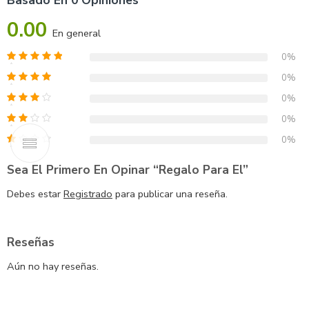
Basado En 0 Opiniones
0.00
En general
0%
0%
0%
0%
0%
Sea El Primero En Opinar “Regalo Para El”
Debes estar
Registrado
para publicar una reseña.
Reseñas
Aún no hay reseñas.