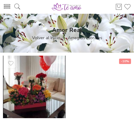
Amor Real
Volver al Inicio
Arreglos Florales
-10%