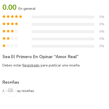
0.00
En general
0%
0%
0%
0%
0%
Sea El Primero En Opinar “Amor Real”
Debes estar
Registrado
para publicar una reseña.
Reseñas
Aún no hay reseñas.