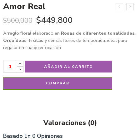
Amor Real
$
449,800
$
500,000
Arreglo floral elaborado en
Rosas de diferentes tonalidades
,
Orquídeas
,
Frutas
y demás flores de temporada. ideal para
regalar en cualquier ocasión.
+
AÑADIR AL CARRITO
-
COMPRAR
Valoraciones (0)
Basado En 0 Opiniones