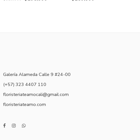
Galería Alameda Calle 9 #24-00
(+57) 323 4407 110
floristeriateamocali@gmail.com
floristeriateamo.com