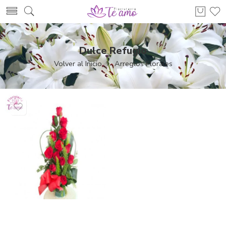
Dulce Refugio
Volver al Inicio
Arreglos Florales