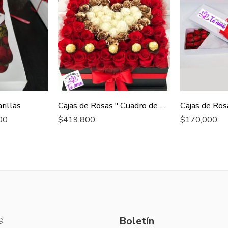
rillas
Cajas de Rosas " Cuadro de Amor "
Cajas de Ros
00
$
419,800
$
170,000
Boletín