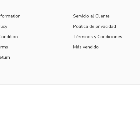
nformation
Servicio al Cliente
licy
Política de privacidad
ondition
Términos y Condiciones
erms
Más vendido
eturn