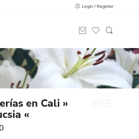
Login / Register
erías en Cali »
ucsia «
0