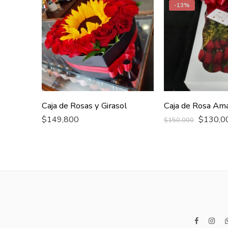
-13%
Caja de Rosas y Girasol
Caja de Rosa Ama
$
149,800
$
130,0
$
150,000