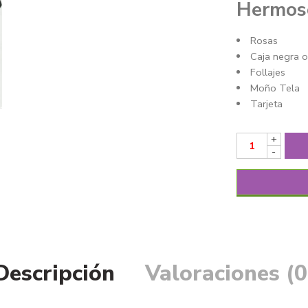
Hermoso
Rosas
Caja negra o
Follajes
Moño Tela
Tarjeta
+
-
Descripción
Valoraciones (0