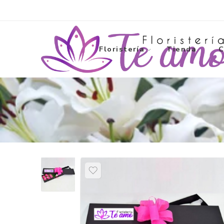
Floristería
Tienda
C