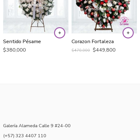
Sentido Pésame
Corazon Fortaleza
$
380,000
$
449,800
$
470,000
Galería Alameda Calle 9 #24-00
(+57) 323 4407 110