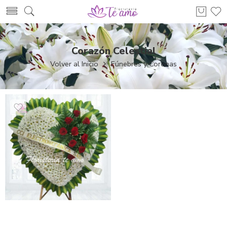
Corazón Celestial
Volver al Inicio
Fúnebres y Coronas