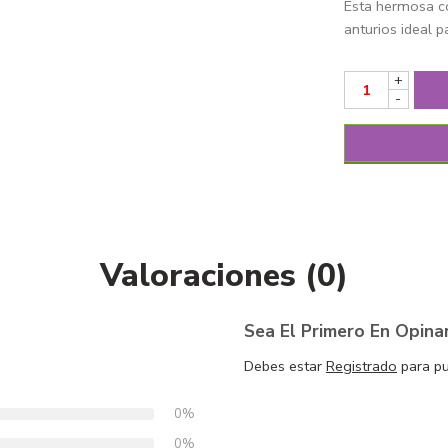
Esta hermosa c
anturios ideal p
+
-
Valoraciones (0)
Sea El Primero En Opina
Debes estar
Registrado
para pu
0%
0%