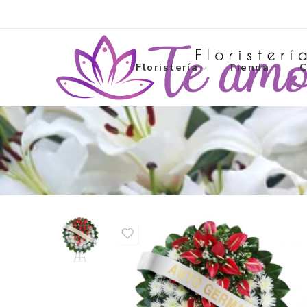
Floristería
Tienda
C