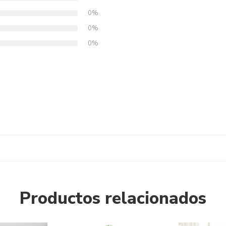
0%
0%
0%
Productos relacionados