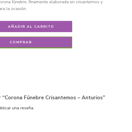
orona fúnebre, finamente elaborada en crisantemos y
ara la ocasión.
AÑADIR AL CARRITO
COMPRAR
r “Corona Fúnebre Crisantemos – Anturios”
blicar una reseña.