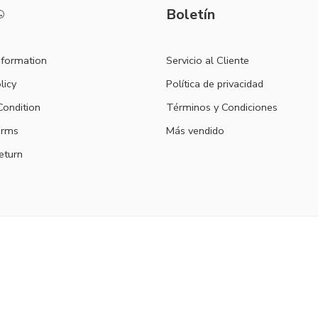
Boletín
nformation
Servicio al Cliente
licy
Política de privacidad
ondition
Términos y Condiciones
erms
Más vendido
eturn