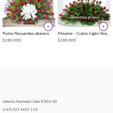
Puros Recuerdos abanico
Pésame - Cubre Cajón Rosas Rojas
$
180,000
$
189,800
Galería Alameda Calle 9 #24-00
(+57) 323 4407 110