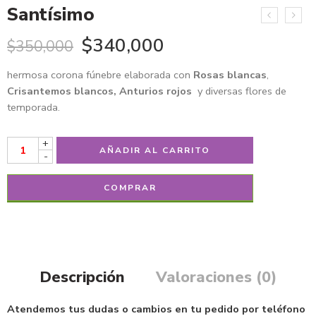
Santísimo
$
340,000
$
350,000
hermosa corona fúnebre elaborada con
Rosas blancas
,
Crisantemos blancos, Anturios rojos
y diversas flores de
temporada.
+
AÑADIR AL CARRITO
-
COMPRAR
Descripción
Valoraciones (0)
Atendemos tus dudas o cambios en tu pedido por teléfono